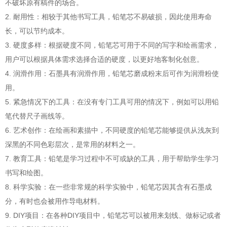
不破坏原有稿件的场合。
2. 耐用性：相较于其他书写工具，铅笔芯不易破损，因此使用寿命
长，可以节约成本。
3. 硬度多样：根据硬度不同，铅笔芯可用于不同的写字和绘画需求，
用户可以根据具体需求选择合适的硬度，以更好地客制化创意。
4. 润滑作用：石墨具有润滑作用，铅笔芯磨成粉末后可作为润滑粉使
用。
5. 紧急情况下的工具：在没有专门工具可用的情况下，例如可以用铅
笔代替尺子画线等。
6. 艺术创作：在绘画和素描中，不同硬度的铅笔芯能够提供从浅灰到
深黑的不同色彩层次，是常用的材料之一。
7. 教育工具：铅笔是学习过程中不可或缺的工具，用于帮助学生学习
书写和绘图。
8. 科学实验：在一些非常规的科学实验中，铅笔芯因其含有石墨成
分，有时也会被用作导电材料。
9. DIY项目：在各种DIY项目中，铅笔芯可以被用来划线、做标记或者