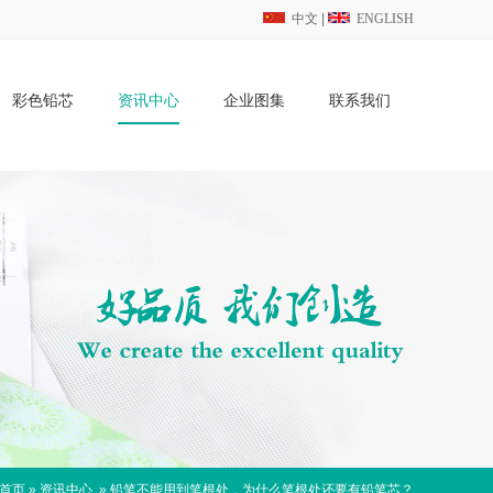
中文
|
ENGLISH
彩色铅芯
资讯中心
企业图集
联系我们
首页
»
资讯中心
»
铅笔不能用到笔根处，为什么笔根处还要有铅笔芯？