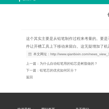
这个其实主要是从铅笔制作过程来考量的。要是
件让开槽工具上下移动来留白。这无疑增加了机
本文网址：
http://www.qianbixin.com/news_view
上一篇：
为什么自动铅笔用的铅芯是树脂做的？
下一篇：
铅笔芯的优劣如何区分？
返回