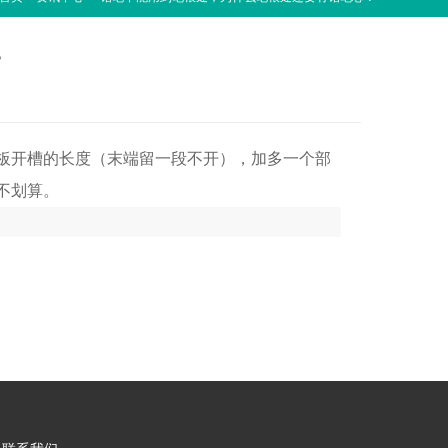
？
板开槽的长度（末端留一段不开），加多一个部
不划算。