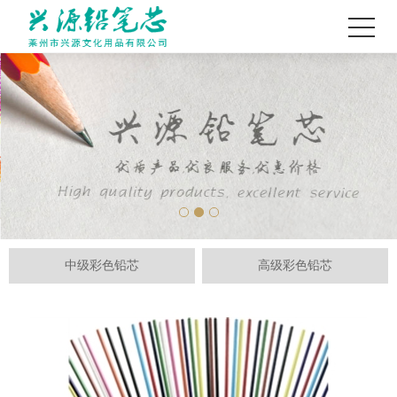
中级彩色铅芯
高级彩色铅芯