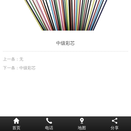
中级彩芯
上一条：
无
下一条：
中级彩芯
首页
电话
地图
分享